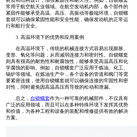
材质和结构设计，增强紧固性和耐久性。例如，自锁螺套
常用于航空航天业领域。在航空发动机内部，各个部件的
紧固件能够承受高温、高压、高振动等极端环境，自锁螺
套就可以确保紧固性能和安全性能，确保发动机的正常运
行和航行安全。
3. 高温环境下的优势和应用案例
在高温环境下，传统的机械连接方式容易出现膨胀、
变形、氧化等问题，从而减弱连接力和密封性。自锁螺套
则具有很高的耐热性和耐腐蚀性，能够承受高温高压和化
学腐蚀的影响。例如，自锁螺套广泛应用于炼油、化工、
锅炉等领域。在炼油生产中，各个设备的管道和阀门等需
要紧密连接，使用自锁螺套就可以确保连接的牢固性和密
封性，同时避免因高温高压而导致的松动和泄漏。
总之，
自锁螺套
作为一种可靠的机械部件，不仅具有
广泛的应用领域，而且可以在多种特殊环境下发挥其优势
和价值，为各种工程和设备的装配和维修提供有效的解决
方案。