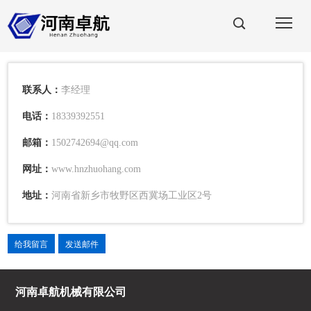
联系人：
李经理
电话：
18339392551
邮箱：
1502742694@qq.com
网址：
www.hnzhuohang.com
地址：
河南省新乡市牧野区西冀场工业区2号
给我留言
发送邮件
河南卓航机械有限公司