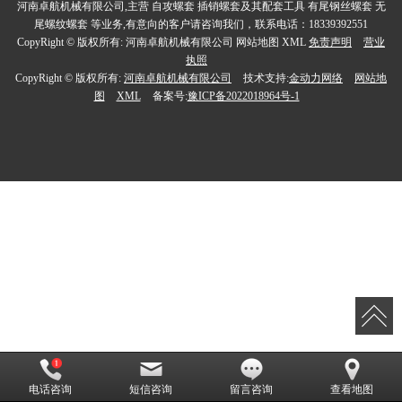
河南卓航机械有限公司,主营 自攻螺套 插销螺套及其配套工具 有尾钢丝螺套 无
尾螺纹螺套 等业务,有意向的客户请咨询我们，联系电话：18339392551
CopyRight © 版权所有: 河南卓航机械有限公司 网站地图 XML
免责声明
营业
执照
CopyRight © 版权所有:
河南卓航机械有限公司
技术支持:
金动力网络
网站地
图
XML
备案号:
豫ICP备2022018964号-1
电话咨询
短信咨询
留言咨询
查看地图