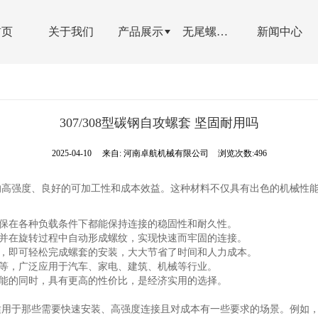
首页
关于我们
产品展示
无尾螺纹螺套
新闻中心
307/308型碳钢自攻螺套 坚固耐用吗
2025-04-10
来自:
河南卓航机械有限公司
浏览次数:496
碳钢的高强度、良好的可加工性和成本效益。这种材料不仅具有出色的机械
保在各种负载条件下都能保持连接的稳固性和耐久性。
并在旋转过程中自动形成螺纹，实现快速而牢固的连接。
，即可轻松完成螺套的安装，大大节省了时间和人力成本。
等，广泛应用于汽车、家电、建筑、机械等行业。
能的同时，具有更高的性价比，是经济实用的选择。
特别适用于那些需要快速安装、高强度连接且对成本有一些要求的场景。例