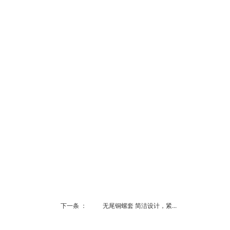
下一条 ：
无尾铜螺套 简洁设计，紧...