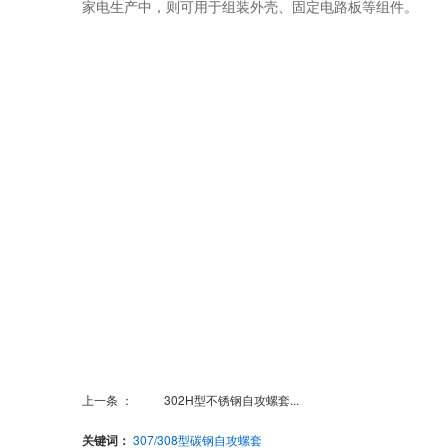
家电生产中，则可用于组装外壳、固定电路板等组件。
上一条 ：
302H型不锈钢自攻螺套...
关键词：
307/308型碳钢自攻螺套