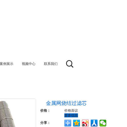
案例展示
视频中心
联系我们
金属网烧结过滤芯
价格：
价格面议
更多信息
分享：