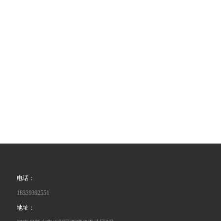
电话：
18339392551
地址：