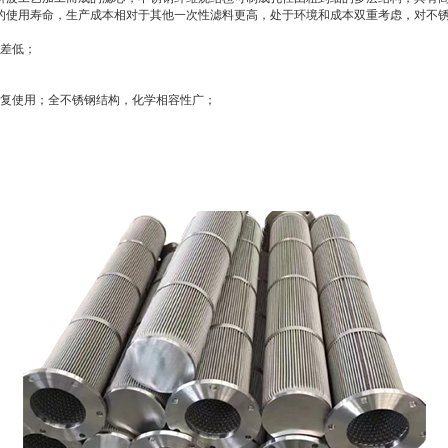
的使用寿命，生产成本相对于其他一次性滤料更高，处于环境和成本双重考虑，对不
压差低；
反复使用；全不锈钢结构，化学相容性广；
）