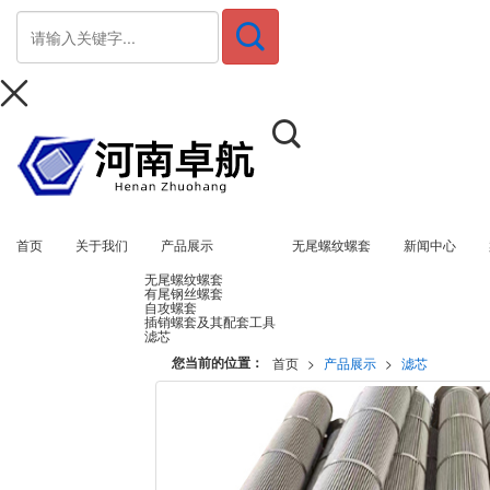
首页
关于我们
产品展示
无尾螺纹螺套
新闻中心
无尾螺纹螺套
有尾钢丝螺套
自攻螺套
插销螺套及其配套工具
滤芯
您当前的位置：
首页
>
产品展示
>
滤芯