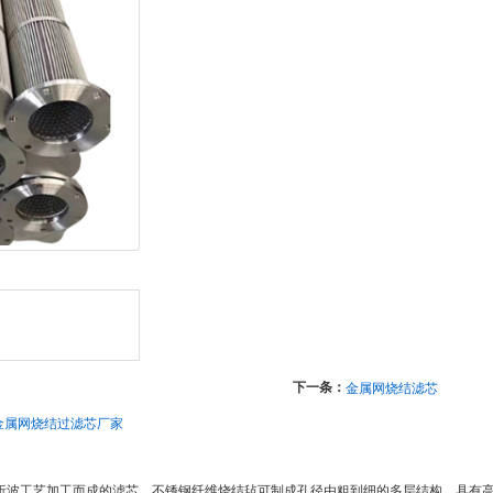
下一条：
金属网烧结滤芯
金属网烧结过滤芯厂家
折波工艺加工而成的滤芯，不锈钢纤维烧结毡可制成孔径由粗到细的多层结构，具有